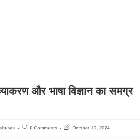
AREE RESULT
SARKAREERESULT.IN
sions
Admit Cards
Answer Keys
Syllabu
, व्याकरण और भाषा विज्ञान का समग्र
labuses
0 Comments
October 10, 2024