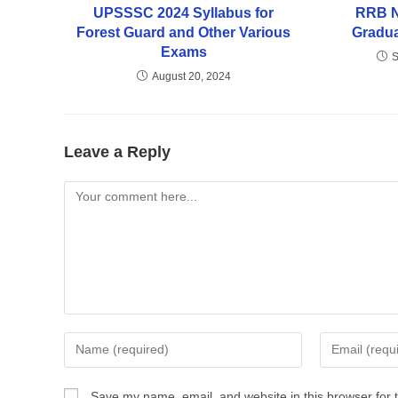
UPSSSC 2024 Syllabus for
RRB N
Forest Guard and Other Various
Gradua
Exams
S
August 20, 2024
Leave a Reply
Save my name, email, and website in this browser for 