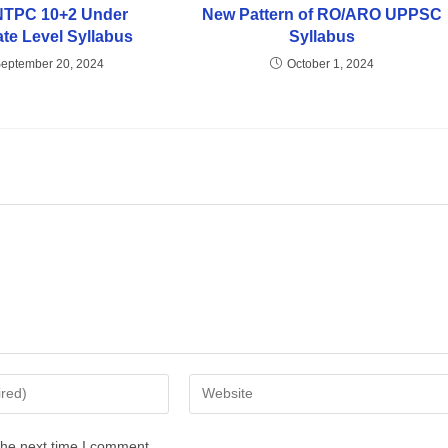
TPC 10+2 Under
New Pattern of RO/ARO UPPSC
te Level Syllabus
Syllabus
eptember 20, 2024
October 1, 2024
the next time I comment.