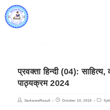
SARK
WWW.
Home
Latest Jobs
Results
Admis
प्रवक्ता हिन्दी (04): साहित्य
पाठ्यक्रम 2024
SarkareeResult
October 10, 2024
Syl