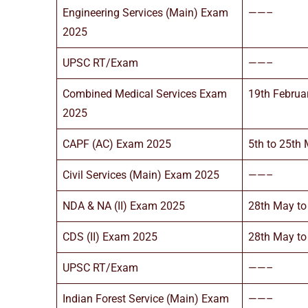
Engineering Services (Main) Exam
——–
2025
UPSC RT/Exam
——–
Combined Medical Services Exam
19th Februa
2025
CAPF (AC) Exam 2025
5th to 25th
Civil Services (Main) Exam 2025
——–
NDA & NA (II) Exam 2025
28th May to
CDS (II) Exam 2025
28th May to
UPSC RT/Exam
——–
Indian Forest Service (Main) Exam
——–