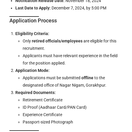
Notification Release Date:
November 18, 2024
Last Date to Apply:
December 7, 2024, by 5:00 PM
Application Process
Eligibility Criteria:
Only
retired officials/employees
are eligible for this
recruitment.
Applicants must have relevant experience in the field
for the position applied.
Application Mode:
Applications must be submitted
offline
to the
designated office of Nagar Nigam, Gorakhpur.
Required Documents:
Retirement Certificate
ID Proof (Aadhaar Card/PAN Card)
Experience Certificate
Passport-sized Photograph