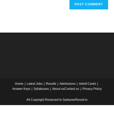
Home
Latest Jobs
Results
Admissions
Admit Cards
Answer Keys
Syllabuses
About us
Contact us
Privacy Policy
All Copyright Reserved to SarkareeResult.in